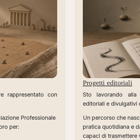
Progetti editoriali
re rappresentato con
Sto lavorando alla 
editoriali e divulgativi
azione Professionale
Un percorso che nasce 
oro per:
pratica quotidiana e d
capaci di trasmettere