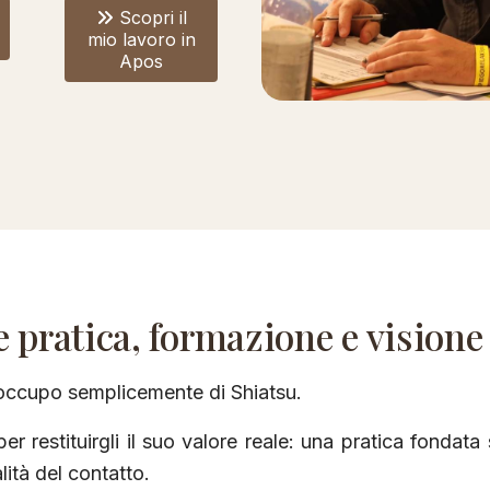
Scopri il
mio lavoro in
Apos
 pratica, formazione e visione
occupo semplicemente di Shiatsu.
er restituirgli il suo valore reale: una pratica fondata 
lità del contatto.