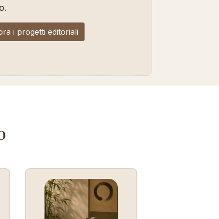
o.
ra i progetti editoriali
o