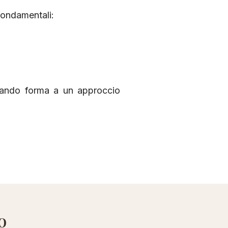
fondamentali:
dando forma a un approccio
o