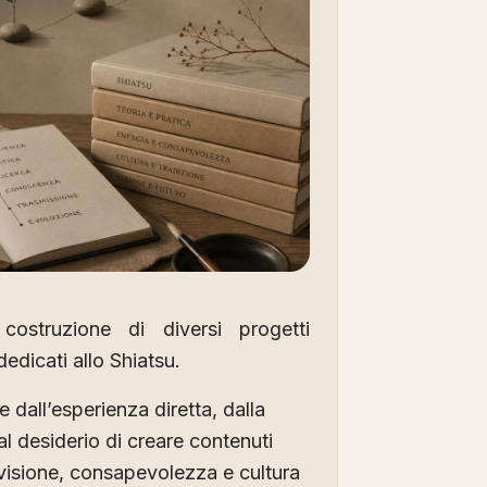
costruzione di diversi progetti
 dedicati allo Shiatsu.
dall’esperienza diretta, dalla
al desiderio di creare contenuti
 visione, consapevolezza e cultura