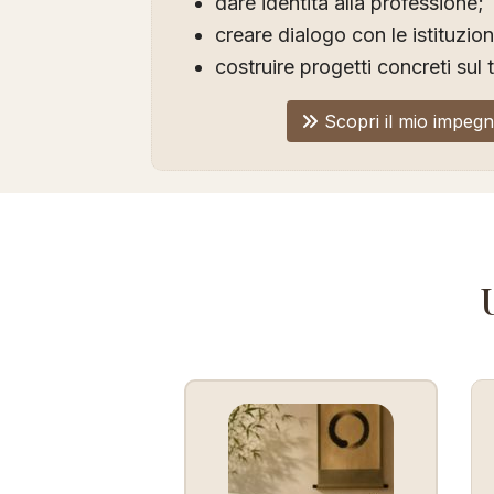
dare identità alla professione;
creare dialogo con le istituzion
costruire progetti concreti sul t
Scopri il mio impeg