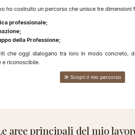
o ho costruito un percorso che unisce tre dimensioni 
ica professionale;
mazione;
uppo della Professione;
iti che oggi dialogano tra loro in modo concreto, 
 e riconoscibile.
Scopri il mio percorso
Le aree principali del mio lavor