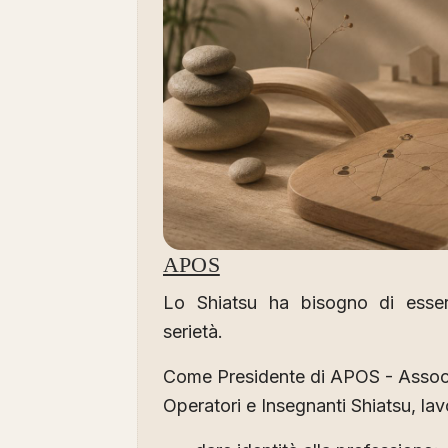
APOS
Lo Shiatsu ha bisogno di esse
serietà.
Come Presidente di APOS - Associ
Operatori e Insegnanti Shiatsu, lav