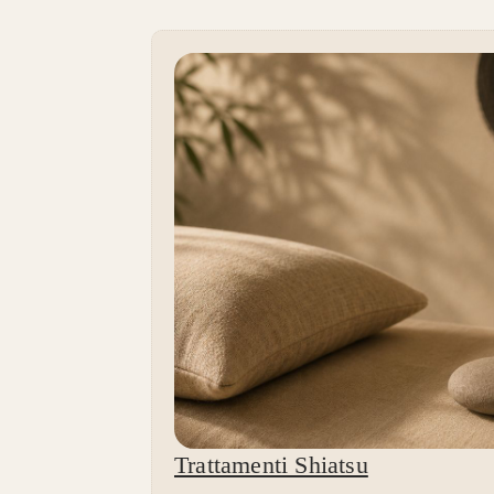
Trattamenti Shiatsu