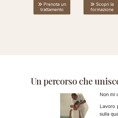
Prenota un
Scopri la
trattamento
formazione
Un percorso che unisce
Non mi 
Lavoro p
sulla qua